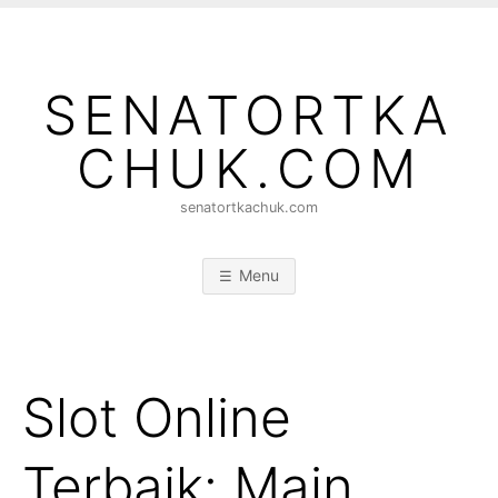
Skip to content
SENATORTKA
CHUK.COM
senatortkachuk.com
Menu
Slot Online
Terbaik: Main