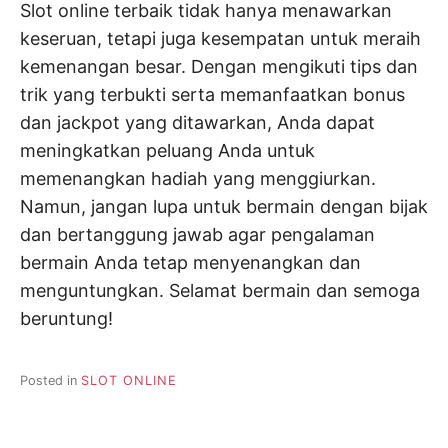
Slot online terbaik tidak hanya menawarkan
keseruan, tetapi juga kesempatan untuk meraih
kemenangan besar. Dengan mengikuti tips dan
trik yang terbukti serta memanfaatkan bonus
dan jackpot yang ditawarkan, Anda dapat
meningkatkan peluang Anda untuk
memenangkan hadiah yang menggiurkan.
Namun, jangan lupa untuk bermain dengan bijak
dan bertanggung jawab agar pengalaman
bermain Anda tetap menyenangkan dan
menguntungkan. Selamat bermain dan semoga
beruntung!
Posted in
SLOT ONLINE