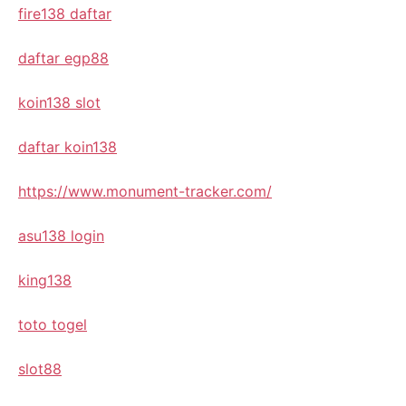
fire138 daftar
daftar egp88
koin138 slot
daftar koin138
https://www.monument-tracker.com/
asu138 login
king138
toto togel
slot88