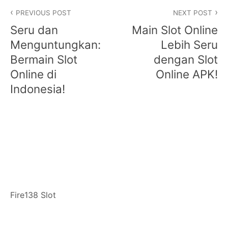
N
PREVIOUS POST
NEXT POST
a
Seru dan
Main Slot Online
v
Menguntungkan:
Lebih Seru
Bermain Slot
dengan Slot
i
Online di
Online APK!
g
Indonesia!
a
s
i
p
o
Fire138 Slot
s