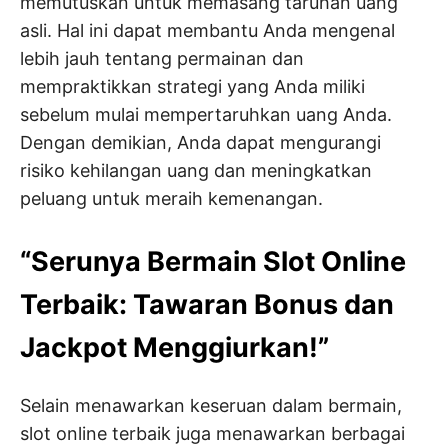
memutuskan untuk memasang taruhan uang
asli. Hal ini dapat membantu Anda mengenal
lebih jauh tentang permainan dan
mempraktikkan strategi yang Anda miliki
sebelum mulai mempertaruhkan uang Anda.
Dengan demikian, Anda dapat mengurangi
risiko kehilangan uang dan meningkatkan
peluang untuk meraih kemenangan.
“Serunya Bermain Slot Online
Terbaik: Tawaran Bonus dan
Jackpot Menggiurkan!”
Selain menawarkan keseruan dalam bermain,
slot online terbaik juga menawarkan berbagai