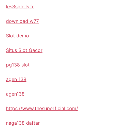
les3soleils.fr
download w77
Slot demo
Situs Slot Gacor
pg138 slot
agen 138
agen138
https://www.thesuperficial.com/
naga138 daftar