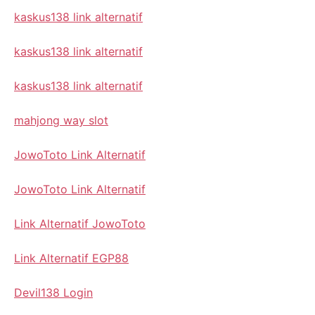
kaskus138 link alternatif
kaskus138 link alternatif
kaskus138 link alternatif
mahjong way slot
JowoToto Link Alternatif
JowoToto Link Alternatif
Link Alternatif JowoToto
Link Alternatif EGP88
Devil138 Login