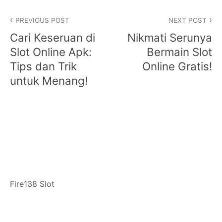
N
PREVIOUS POST
NEXT POST
a
Cari Keseruan di
Nikmati Serunya
v
Slot Online Apk:
Bermain Slot
Tips dan Trik
Online Gratis!
i
untuk Menang!
g
a
s
i
p
o
Fire138 Slot
s