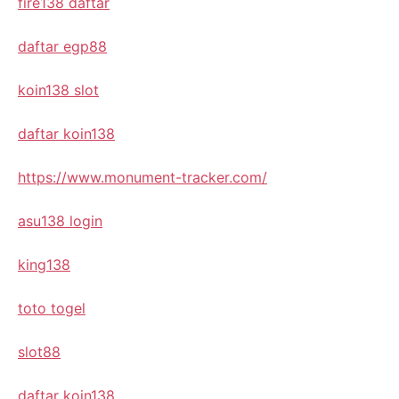
fire138 daftar
daftar egp88
koin138 slot
daftar koin138
https://www.monument-tracker.com/
asu138 login
king138
toto togel
slot88
daftar koin138