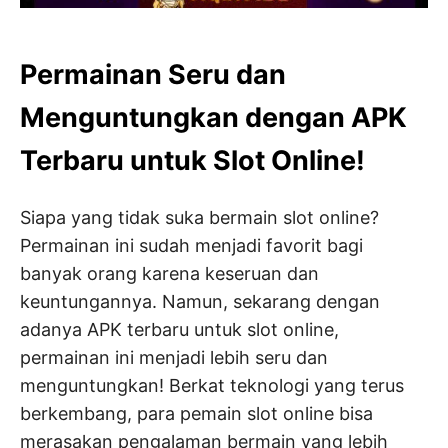
Permainan Seru dan
Menguntungkan dengan APK
Terbaru untuk Slot Online!
Siapa yang tidak suka bermain slot online?
Permainan ini sudah menjadi favorit bagi
banyak orang karena keseruan dan
keuntungannya. Namun, sekarang dengan
adanya APK terbaru untuk slot online,
permainan ini menjadi lebih seru dan
menguntungkan! Berkat teknologi yang terus
berkembang, para pemain slot online bisa
merasakan pengalaman bermain yang lebih