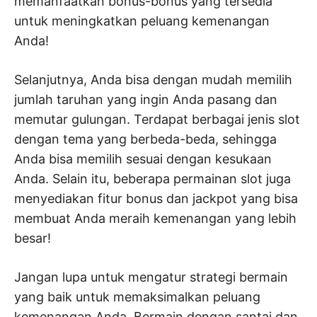
memanfaatkan bonus-bonus yang tersedia
untuk meningkatkan peluang kemenangan
Anda!
Selanjutnya, Anda bisa dengan mudah memilih
jumlah taruhan yang ingin Anda pasang dan
memutar gulungan. Terdapat berbagai jenis slot
dengan tema yang berbeda-beda, sehingga
Anda bisa memilih sesuai dengan kesukaan
Anda. Selain itu, beberapa permainan slot juga
menyediakan fitur bonus dan jackpot yang bisa
membuat Anda meraih kemenangan yang lebih
besar!
Jangan lupa untuk mengatur strategi bermain
yang baik untuk memaksimalkan peluang
kemenangan Anda. Bermain dengan santai dan