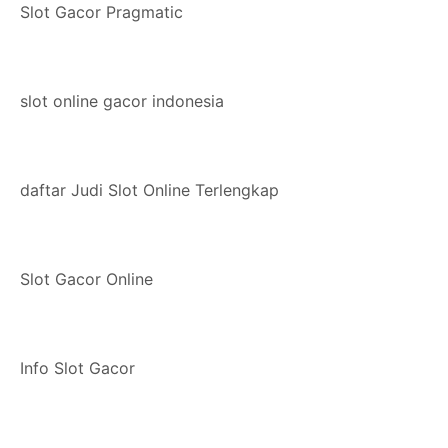
Slot Gacor Pragmatic
slot online gacor indonesia
daftar Judi Slot Online Terlengkap
Slot Gacor Online
Info Slot Gacor