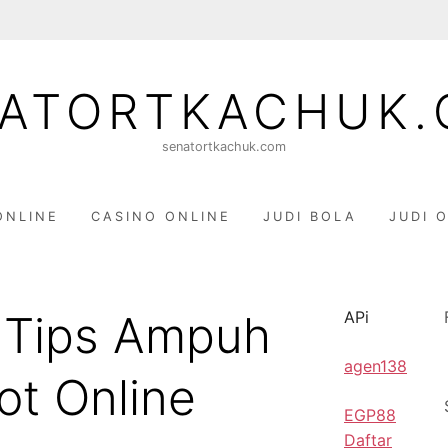
ATORTKACHUK
senatortkachuk.com
ONLINE
CASINO ONLINE
JUDI BOLA
JUDI 
 Tips Ampuh
APi
agen138
ot Online
EGP88
Daftar