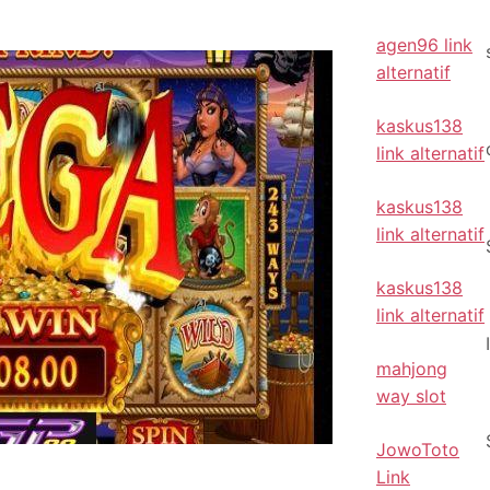
agen96 link
alternatif
kaskus138
link alternatif
kaskus138
link alternatif
kaskus138
link alternatif
mahjong
way slot
JowoToto
Link