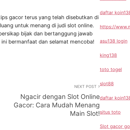
daftar koin13
ips gacor terus yang telah disebutkan di
uang untuk menang di judi slot online.
https://www.
p bersikap bijak dan bertanggung jawab
asu138 login
l ini bermanfaat dan selamat mencoba!
king138
toto togel
slot88
NEXT POST
Ngacir dengan Slot Online
daftar koin13
Gacor: Cara Mudah Menang
situs toto
Main Slot!
Slot gacor g