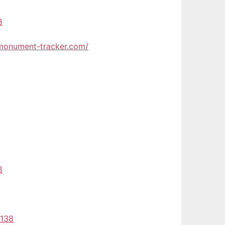
8
monument-tracker.com/
8
o138