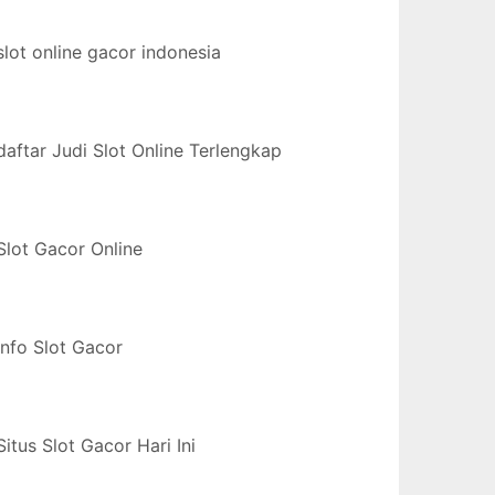
slot online gacor indonesia
daftar Judi Slot Online Terlengkap
Slot Gacor Online
Info Slot Gacor
Situs Slot Gacor Hari Ini