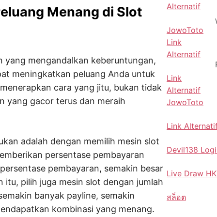
Alternatif
Peluang Menang di Slot
JowoToto
Link
Alternatif
an yang mengandalkan keberuntungan,
pat meningkatkan peluang Anda untuk
Link
 menerapkan cara yang jitu, bukan tidak
Alternatif
 yang gacor terus dan meraih
JowoToto
Link Alternat
kukan adalah dengan memilih mesin slot
Devil138 Logi
g memberikan persentase pembayaran
i persentase pembayaran, semakin besar
Live Draw HK
itu, pilih juga mesin slot dengan jumlah
 semakin banyak payline, semakin
สล็อต
mendapatkan kombinasi yang menang.