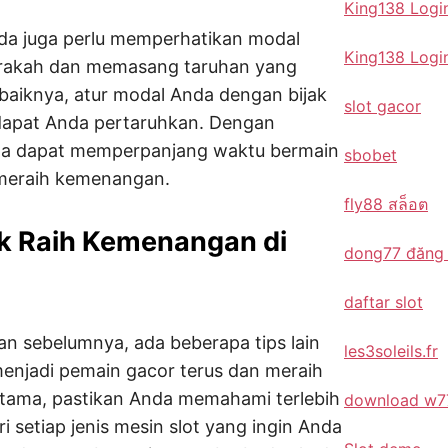
King138 Logi
Anda juga perlu memperhatikan modal
King138 Logi
 serakah dan memasang taruhan yang
ebaiknya, atur modal Anda dengan bijak
slot gacor
dapat Anda pertaruhkan. Dengan
da dapat memperpanjang waktu bermain
sbobet
meraih kemenangan.
fly88 สล็อต
uk Raih Kemenangan di
dong77 đăng
daftar slot
kan sebelumnya, ada beberapa tips lain
les3soleils.fr
enjadi pemain gacor terus dan meraih
ertama, pastikan Anda memahami terlebih
download w7
i setiap jenis mesin slot yang ingin Anda