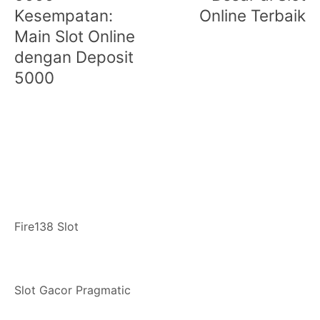
Kesempatan:
Online Terbaik
i
Main Slot Online
g
dengan Deposit
a
5000
s
i
p
o
s
Fire138 Slot
Slot Gacor Pragmatic