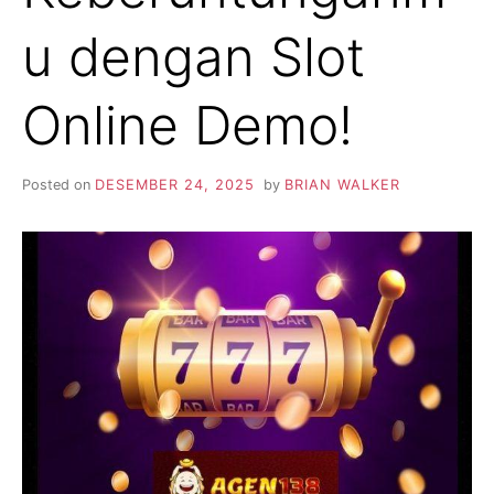
u dengan Slot
Online Demo!
Posted on
DESEMBER 24, 2025
by
BRIAN WALKER