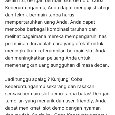
Selain itu, dengan bermain slot demo di Coba
Keberuntunganmu, Anda dapat menguji strategi
dan teknik bermain tanpa harus
mempertaruhkan uang Anda. Anda dapat
mencoba berbagai kombinasi taruhan dan
melihat bagaimana mereka mempengaruhi hasil
permainan. Ini adalah cara yang efektif untuk
meningkatkan keterampilan bermain slot Anda
dan meningkatkan peluang Anda untuk
memenangkan uang sungguhan di masa depan.
Jadi tunggu apalagi? Kunjungi Coba
Keberuntunganmu sekarang dan rasakan
sensasi bermain slot demo tanpa batas! Dengan
tampilan yang menarik dan user-friendly, Anda
dapat menikmati slot demo dengan nyaman